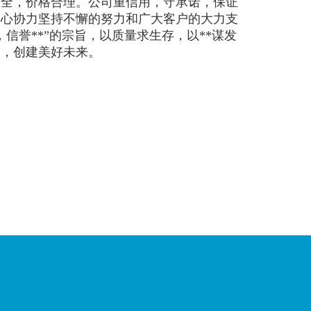
齐全，价格合理。公司重信用，守承诺，保证
同心协力坚持不懈的努力和广大客户的大力支
信誉**”的宗旨，以质量求生存，以**谋发
展，创建美好未来。