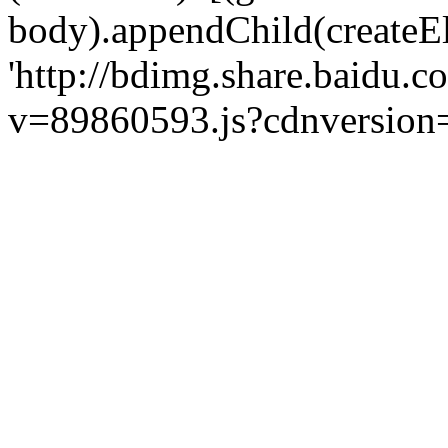
body).appendChild(createEle
'http://bdimg.share.baidu.co
v=89860593.js?cdnversion