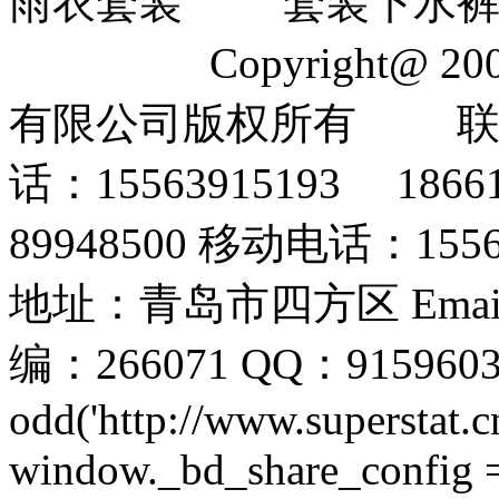
雨衣套装
套装下水
Copyright@ 20
有限公司 版权所有
联
话：15563915193 18661
89948500
移动电话：155639
地址：青岛市四方区
Ema
编：266071
QQ：9159603
odd('http://www.superstat.cn
window._bd_share_config 